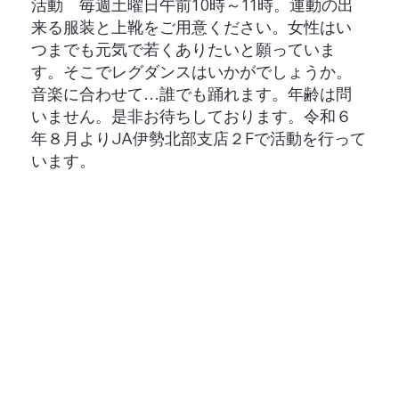
活動 毎週土曜日午前10時～11時。運動の出
来る服装と上靴をご用意ください。女性はい
つまでも元気で若くありたいと願っていま
す。そこでレグダンスはいかがでしょうか。
音楽に合わせて…誰でも踊れます。年齢は問
いません。是非お待ちしております。令和６
年８月よりJA伊勢北部支店２Fで活動を行って
います。 ​