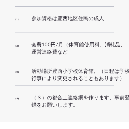
参加資格は豊西地区住民の成人
( 1 )
会費100円/月（体育館使用料、消耗品、
( 2 )
運営連絡費など
活動場所豊西小学校体育館。（日程は学
( 3 )
行事により変更されることもあります）
（３）の都合上連絡網を作ります、事前
( 4 )
録をお願いします。