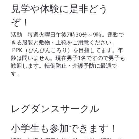
見学や体験に是非どう
ぞ！
活動 毎週火曜日午後7時30分～9時。運動で
きる服装と敷物・上靴をご用意ください。
PPK（ぴんぴんころり）を目指してます。年
齢は問いません。現在男子1名ですので男子も
歓迎します。転倒防止・介護予防に最適で
す。
​
レグダンスサークル
小学生も参加できます！