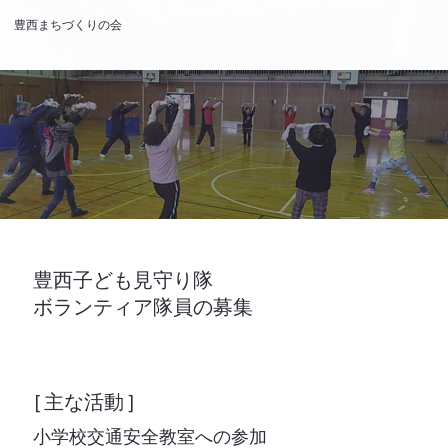
豊西まちづくりの会
募集
豊西子ども見守り隊
ボランティア隊員の募集
[ 主な活動 ]
小学校交通安全教室への参加