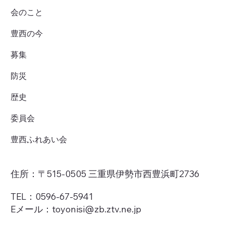
会のこと
豊西の今
募集
防災
歴史
委員会
豊西ふれあい会
住所：〒515-0505 三重県伊勢市西豊浜町2736
TEL：0596-67-5941
Eメール：toyonisi@zb.ztv.ne.jp