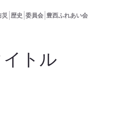
防災
歴史
委員会
豊西ふれあい会
タイトル